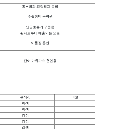
흉부외과,정형외과 등의
수술장비 동력원
인공호흡기 구동용
환자로부터 배출되는 오물
이물질 흡인
잔여 마취가스 흡인용
품색상
비고
백색
백색
검정
검정
회색