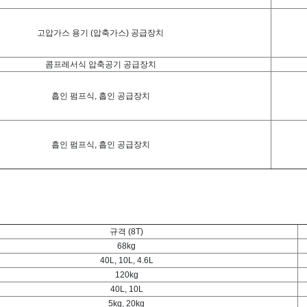
고압가스 용기 (압축가스) 공급장치
콤프레서식 압축공기 공급장치
흡인 펌프식, 흡인 공급장치
흡인 펌프식, 흡인 공급장치
규격 (8T)
68kg
40L, 10L, 4.6L
120kg
40L, 10L
5kg, 20kg