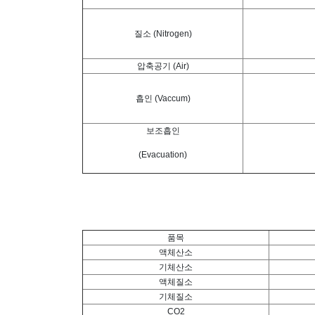
질소 (Nitrogen)
압축공기 (Air)
흡인 (Vaccum)
보조흡인
(Evacuation)
품목
액체산소
기체산소
액체질소
기체질소
CO2