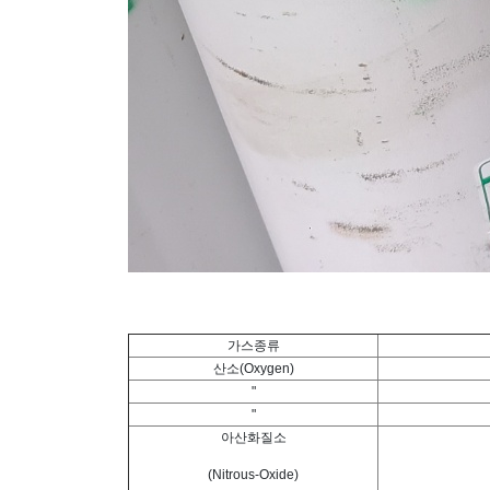
가스종류
산소(Oxygen)
"
"
아산화질소
(Nitrous-Oxide)